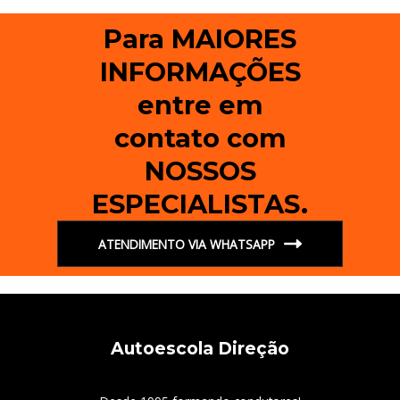
Para MAIORES
INFORMAÇÕES
entre em
contato com
NOSSOS
ESPECIALISTAS.
ATENDIMENTO VIA WHATSAPP
Autoescola Direção