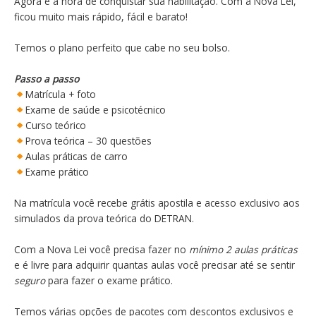
Agora é a hora de conquistar sua habilitação. Com a Nova Lei,
ficou muito mais rápido, fácil e barato!
Temos o plano perfeito que cabe no seu bolso.
Passo a passo
Matrícula + foto
Exame de saúde e psicotécnico
Curso teórico
Prova teórica – 30 questões
Aulas práticas de carro
Exame prático
Na matrícula você recebe grátis apostila e acesso exclusivo aos
simulados da prova teórica do DETRAN.
Com a Nova Lei você precisa fazer no
mínimo 2 aulas práticas
e é livre para adquirir quantas aulas você precisar até se sentir
seguro
para fazer o exame prático.
Temos várias opções de pacotes com descontos exclusivos e